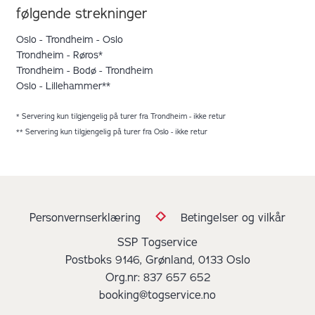
følgende strekninger
Oslo - Trondheim - Oslo
Trondheim - Røros*
Trondheim - Bodø - Trondheim
Oslo - Lillehammer**
* Servering kun tilgjengelig på turer fra Trondheim - ikke retur
** Servering kun tilgjengelig på turer fra Oslo - ikke retur
Personvernserklæring
Betingelser og vilkår
SSP Togservice
Postboks 9146, Grønland, 0133 Oslo
Org.nr: 837 657 652
booking@togservice.no