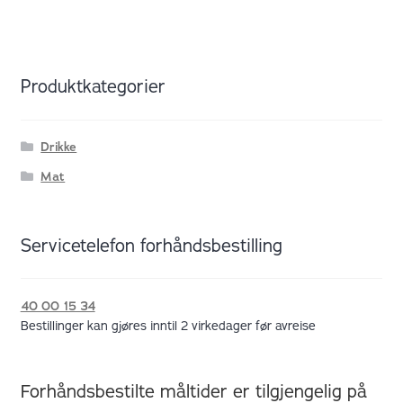
Produktkategorier
Drikke
Mat
Servicetelefon forhåndsbestilling
40 00 15 34
Bestillinger kan gjøres inntil 2 virkedager før avreise
Forhåndsbestilte måltider er tilgjengelig på