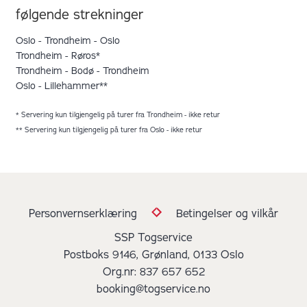
følgende strekninger
Oslo - Trondheim - Oslo
Trondheim - Røros*
Trondheim - Bodø - Trondheim
Oslo - Lillehammer**
* Servering kun tilgjengelig på turer fra Trondheim - ikke retur
** Servering kun tilgjengelig på turer fra Oslo - ikke retur
Personvernserklæring
Betingelser og vilkår
SSP Togservice
Postboks 9146, Grønland, 0133 Oslo
Org.nr: 837 657 652
booking@togservice.no