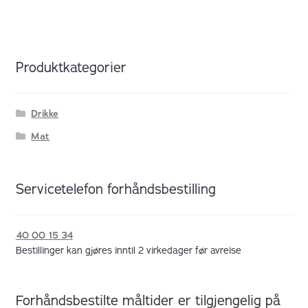
Produktkategorier
Drikke
Mat
Servicetelefon forhåndsbestilling
40 00 15 34
Bestillinger kan gjøres inntil 2 virkedager før avreise
Forhåndsbestilte måltider er tilgjengelig på