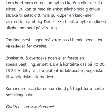
i om bord, som enten kan nytes i kaféen eller der du
sitter. Du kan ta med én enhet alkoholholdig drikke
tilbake til setet ditt, hvis du kjøper en kald- eller
varmretter samtidig. Det er ikke tillatt å nyte medbrakt
alkohol om bord på våre tog.
Forhåndsbestillingen må være oss i hende senest
to
virkedager
før avreise.
Ønsker du å overraske noen eller foreta en
spesialbestilling, er det bare å kontakte oss på 40 00
15 34. Vi tilbyr alt fra glutenfrie, laktosefrie, veganske
til vegetariske alternativer.
Kom innom oss i kaféen om bord på toget for å hente
bestillingen din.
God tur – og velbekomme!